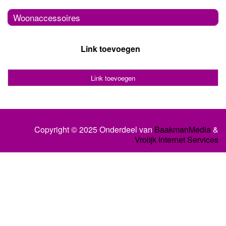
Woonaccessoires
Link toevoegen
Link toevoegen
Copyright © 2025 Onderdeel van
BaakmanMedia
&
Vrolijk Internet Services